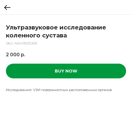
Ультразвуковое исследование
коленного сустава
SKU:
А04.09.01.009
2 000
р.
BUY NOW
Исследования:: УЗИ поверхностных расположенных органов