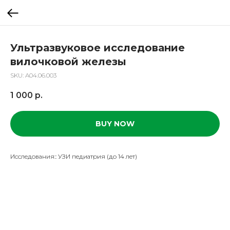
Ультразвуковое исследование
вилочковой железы
SKU:
A04.06.003
1 000
р.
BUY NOW
Исследования:: УЗИ педиатрия (до 14 лет)