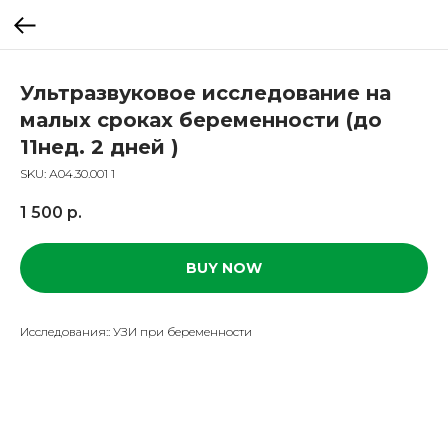
Ультразвуковое исследование на
малых сроках беременности (до
11нед. 2 дней )
SKU:
А04.30.001 1
1 500
р.
BUY NOW
Исследования:: УЗИ при беременности