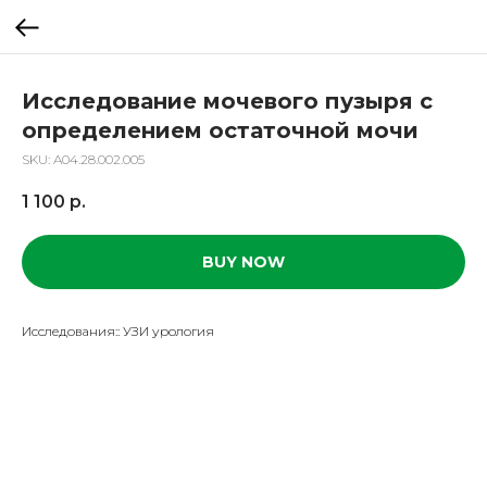
Исследование мочевого пузыря с
определением остаточной мочи
SKU:
A04.28.002.005
1 100
р.
BUY NOW
Исследования:: УЗИ урология