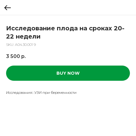
Исследование плода на сроках 20-
22 недели
SKU:
А04.30.001 9
3 500
р.
BUY NOW
Исследования:: УЗИ при беременности