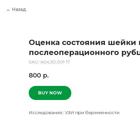
Назад
Оценка состояния шейки 
послеоперационного руб
SKU:
А04.30.001 17
800
р.
BUY NOW
Исследования:: УЗИ при беременности