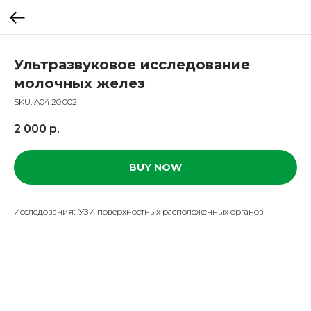
Ультразвуковое исследование
молочных желез
SKU:
A04.20.002
2 000
р.
BUY NOW
Исследования:: УЗИ поверхностных расположенных органов